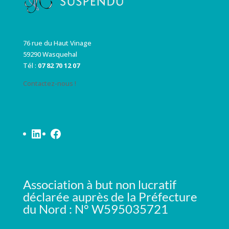
76 rue du Haut Vinage
59290 Wasquehal
Tél :
07 82 70 12 07
Contactez-nous !
LinkedIn
Facebook
Association à but non lucratif
déclarée auprès de la Préfecture
du Nord : N° W595035721