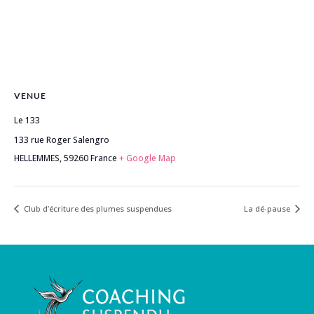
VENUE
Le 133
133 rue Roger Salengro
HELLEMMES
,
59260
France
+ Google Map
Club d’écriture des plumes suspendues
La dé-pause