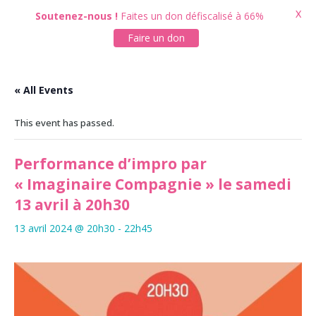
X
Soutenez-nous !
Faites un don défiscalisé à 66%
Faire un don
« All Events
This event has passed.
Performance d’impro par
« Imaginaire Compagnie » le samedi
13 avril à 20h30
13 avril 2024 @ 20h30
-
22h45