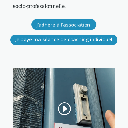
socio-professionnelle.
J'adhère à l'association
Je paye ma séance de coaching individuel