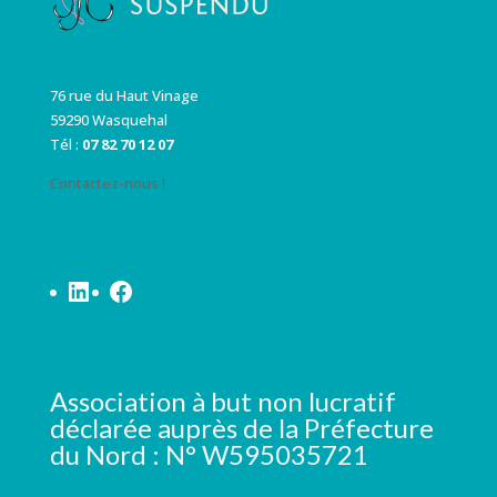
76 rue du Haut Vinage
59290 Wasquehal
Tél :
07 82 70 12 07
Contactez-nous !
LinkedIn
Facebook
Association à but non lucratif
déclarée auprès de la Préfecture
du Nord : N° W595035721