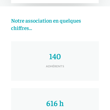
Notre association en quelques
chiffres…
140
ADHÉRENTS
616 h