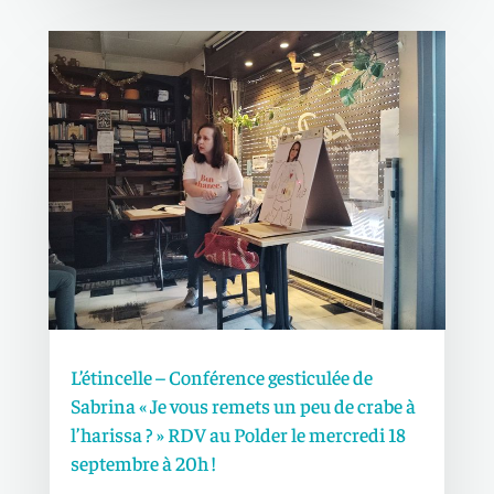
L’étincelle – Conférence gesticulée de
Sabrina « Je vous remets un peu de crabe à
l’harissa ? » RDV au Polder le mercredi 18
septembre à 20h !