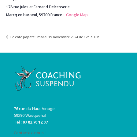
178 rue Jules et Fernand Delcenserie
Marcq en baroeul
,
59700
France
+ Google Map
Le café papote : mardi 19 novembre 2024 de 12h à 18h
76 rue du Haut Vinage
59290 Wasquehal
Tél :
07 82 70 12 07
Contactez-nous !