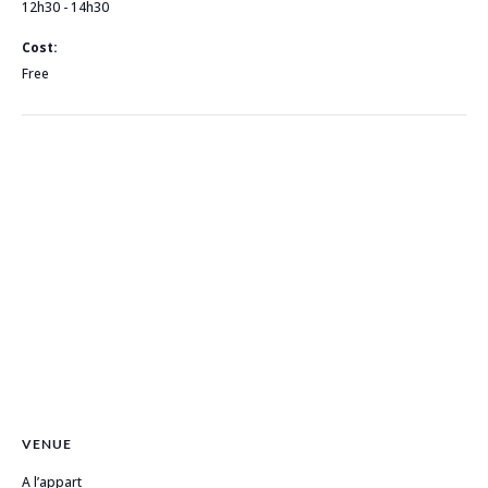
12h30 - 14h30
Cost:
Free
VENUE
A l’appart