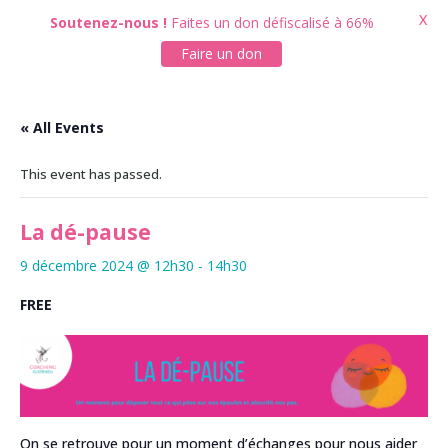
X
Soutenez-nous !
Faites un don défiscalisé à 66%
Faire un don
« All Events
This event has passed.
La dé-pause
9 décembre 2024 @ 12h30
-
14h30
FREE
On se retrouve pour un moment d’échanges pour nous aider