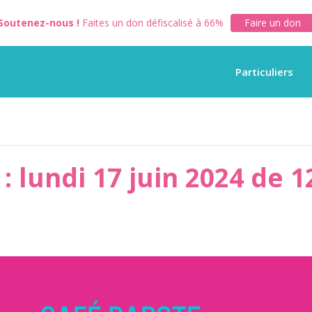
Soutenez-nous !
Faites un don défiscalisé à 66%
Faire un don
Particuliers
: lundi 17 juin 2024 de 1