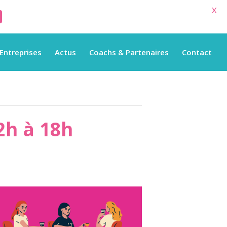
X
Entreprises
Actus
Coachs & Partenaires
Contact
2h à 18h