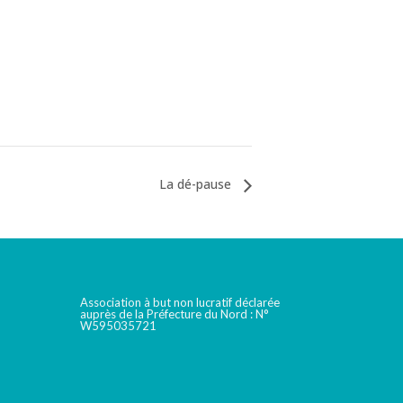
La dé-pause
Association à but non lucratif déclarée
auprès de la Préfecture du Nord : N°
W595035721