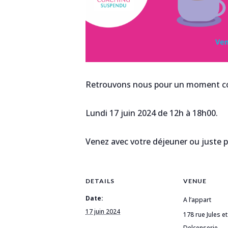
Retrouvons nous pour un moment conv
Lundi 17 juin 2024 de 12h à 18h00.
Venez avec votre déjeuner ou juste p
DETAILS
VENUE
Date:
A l’appart
17 juin 2024
178 rue Jules e
Delcenserie