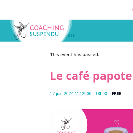
« All Events
This event has passed.
Le café papote 
17 juin 2024 @ 12h00
-
18h00
FREE