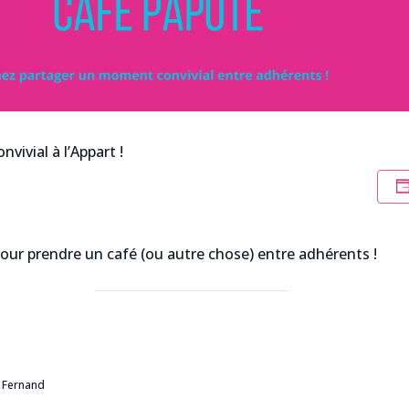
ivial à l’Appart !
our prendre un café (ou autre chose) entre adhérents !
t Fernand